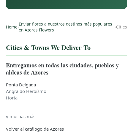
Enviar flores a nuestros destinos más populares
Home
›
›
Cities
en Azores Flowers
Cities & Towns We Deliver To
Entregamos en todas las ciudades, pueblos y
aldeas de Azores
Ponta Delgada
Angra do Heroísmo
Horta
y muchas más
Volver al catálogo de Azores