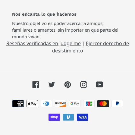
Nos encanta lo que hacemos
Nuestro objetivo es poder acercar a amigos,
familiares o amantes, sin importar en qué parte del
mundo vivan.
Reseñas verificadas en Judge.me
|
Ejercer derecho de
desistimiento
Facebook
Twitter
Pinterest
Instagram
YouTube
Métodos
de
pago