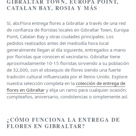
GIBRALTAR TOWN, EUROPA POINT,
CATALAN BAY, ROSIA Y MÁS
Sí, abcFlora entrega flores a Gibraltar a través de una red
de confianza de floristas locales en Gibraltar Town, Europa
Point, Catalan Bay y otras ciudades principales. Los
pedidos realizados antes del mediodía hora local
generalmente llegan al día siguiente, entregados a mano
por floristas que conocen el vecindario. Gibraltar tiene
aproximadamente 10-15 floristas sirviendo a su población
de 32,000, con el obsequio de flores siendo una fuerte
tradición cultural influenciada por el Reino Unido. Explore
nuestra selección completa en la
colección de entrega de
flores en Gibraltar
y elija un ramo para cualquier ocasión:
cumpleaños, aniversario, condolencias o simplemente así.
¿CÓMO FUNCIONA LA ENTREGA DE
FLORES EN GIBRALTAR?